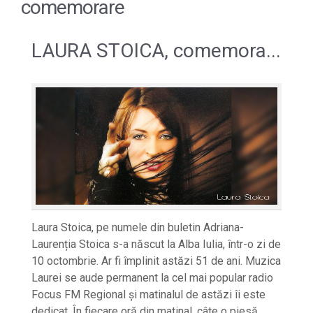
comemorare
LAURA STOICA, comemora...
Laura Stoica, pe numele din buletin Adriana-
Laurenția Stoica s-a născut la Alba Iulia, într-o zi de
10 octombrie. Ar fi împlinit astăzi 51 de ani. Muzica
Laurei se aude permanent la cel mai popular radio
Focus FM Regional și matinalul de astăzi îi este
dedicat. În fiecare oră din matinal, câte o piesă