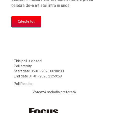
celebră de-a artistei intră în undă.
Citește tot
This poll is closed!
Poll activity:
Start date 05-01-2026 00:00:00
End date 31-01-2026 23:59:59
Poll Results:
Votează melodia preferată