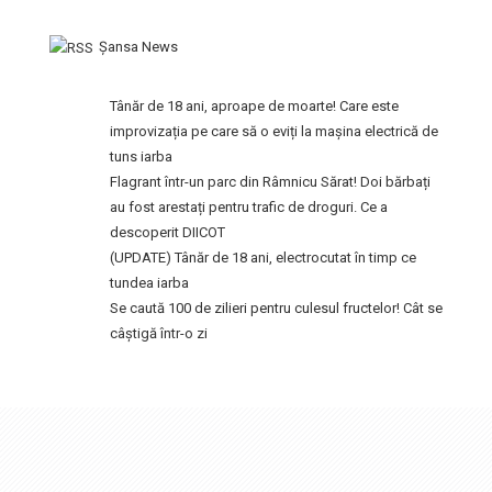
Şansa News
Tânăr de 18 ani, aproape de moarte! Care este
improvizația pe care să o eviți la mașina electrică de
tuns iarba
Flagrant într-un parc din Râmnicu Sărat! Doi bărbați
au fost arestați pentru trafic de droguri. Ce a
descoperit DIICOT
(UPDATE) Tânăr de 18 ani, electrocutat în timp ce
tundea iarba
Se caută 100 de zilieri pentru culesul fructelor! Cât se
câștigă într-o zi