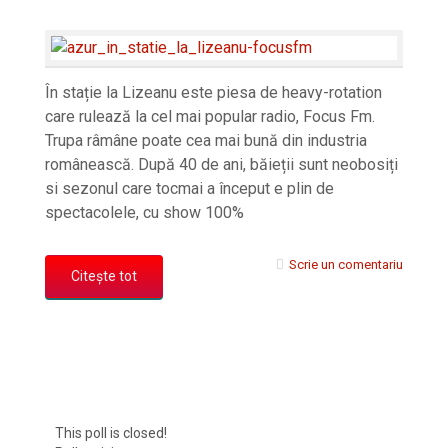
În stație la Lizeanu este piesa de heavy-rotation
care rulează la cel mai popular radio, Focus Fm.
Trupa râmâne poate cea mai bună din industria
românească. După 40 de ani, băieții sunt neobosiți
si sezonul care tocmai a început e plin de
spectacolele, cu show 100%
Scrie un comentariu
Citește tot
This poll is closed!