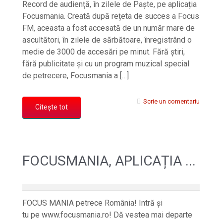
Record de audiență, în zilele de Paște, pe aplicația
Focusmania. Creată după rețeta de succes a Focus
FM, aceasta a fost accesată de un număr mare de
ascultători, în zilele de sărbătoare, înregistrând o
medie de 3000 de accesări pe minut. Fără știri,
fără publicitate și cu un program muzical special
de petrecere, Focusmania a […]
Scrie un comentariu
Citește tot
FOCUSMANIA, APLICAȚIA ...
FOCUS MANIA petrece România! Intră și
tu pe www.focusmania.ro! Dă vestea mai departe