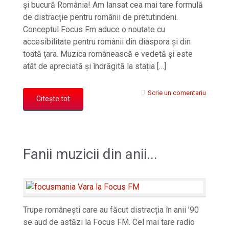
și bucură România! Am lansat cea mai tare formulă
de distracție pentru românii de pretutindeni.
Conceptul Focus Fm aduce o noutate cu
accesibilitate pentru românii din diaspora și din
toată țara. Muzica românească e vedetă și este
atât de apreciată și îndrăgită la stația […]
Scrie un comentariu
Citește tot
Fanii muzicii din anii...
Trupe românești care au făcut distracția în anii ’90
se aud de astăzi la Focus FM. Cel mai tare radio