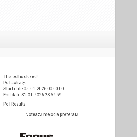
This poll is closed!
Poll activity:
Start date 05-01-2026 00:00:00
End date 31-01-2026 23:59:59
Poll Results:
Votează melodia preferată