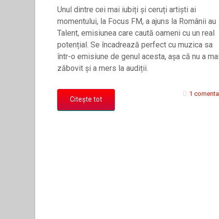
Unul dintre cei mai iubiți și ceruți artiști ai
momentului, la Focus FM, a ajuns la Românii au
Talent, emisiunea care caută oameni cu un real
potențial. Se încadrează perfect cu muzica sa
într-o emisiune de genul acesta, așa că nu a ma
zăbovit și a mers la audiții.
1 comenta
Citește tot