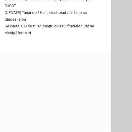
DIICOT
(UPDATE) Tânăr de 18 ani, electrocutat în timp ce
tundea iarba
Se caută 100 de zilieri pentru culesul fructelor! Cât se
câștigă într-o zi