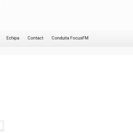
Echipa
Contact
Conduita FocusFM