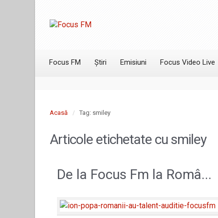
Focus FM
Știri
Emisiuni
Focus Video Live
Acasă
Tag: smiley
Articole etichetate cu
smiley
De la Focus Fm la Româ...