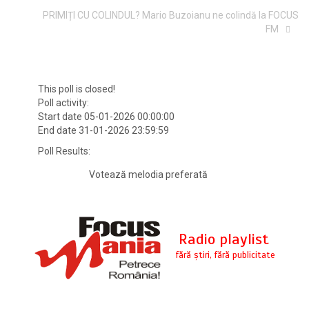
PRIMIȚI CU COLINDUL? Mario Buzoianu ne colindă la FOCUS
FM
This poll is closed!
Poll activity:
Start date 05-01-2026 00:00:00
End date 31-01-2026 23:59:59
Poll Results:
Votează melodia preferată