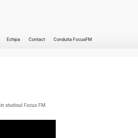
Echipa
Contact
Conduita FocusFM
din studioul Focus FM.