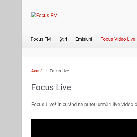
Focus FM
Știri
Emisiuni
Focus Video Live
Acasă
Focus Live
Focus Live
Focus Live! În curând ne puteți urmări live video 