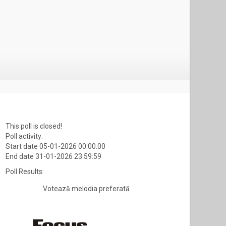
This poll is closed!
Poll activity:
Start date 05-01-2026 00:00:00
End date 31-01-2026 23:59:59
Poll Results:
Votează melodia preferată