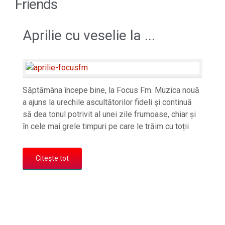
Friends
Aprilie cu veselie la ...
Săptămâna începe bine, la Focus Fm. Muzica nouă
a ajuns la urechile ascultătorilor fideli și continuă
să dea tonul potrivit al unei zile frumoase, chiar și
în cele mai grele timpuri pe care le trăim cu toții
Citește tot