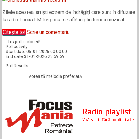
Zilele acestea, artiști extrem de îndrăgiți care sunt în difuzare
la radio Focus FM Regional se află în plin turneu muzical
Citește tot
Scrie un comentariu
This poll is closed!
Poll activity:
Start date 05-01-2026 00:00:00
End date 31-01-2026 23:59:59
Poll Results:
Votează melodia preferată