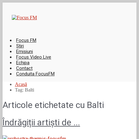
Focus FM
Știri
Emisiuni
Focus Video Live
Echipa
Contact
Conduita FocusFM
Acasă
Tag: Balti
Articole etichetate cu
Balti
Îndrăgiții artiști de ...