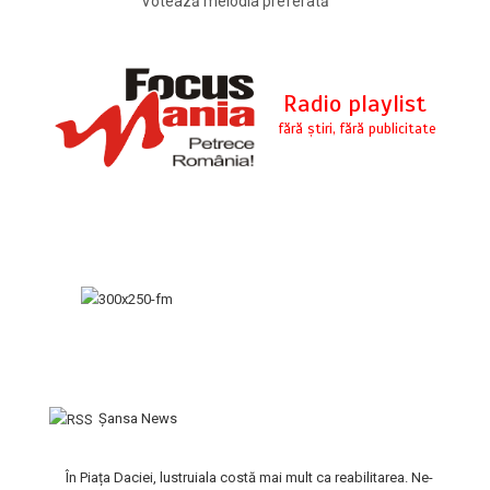
Votează melodia preferată
Şansa News
În Piața Daciei, lustruiala costă mai mult ca reabilitarea. Ne-