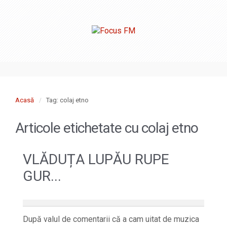
Acasă
Tag: colaj etno
Articole etichetate cu
colaj etno
VLĂDUȚA LUPĂU RUPE
GUR...
După valul de comentarii că a cam uitat de muzica