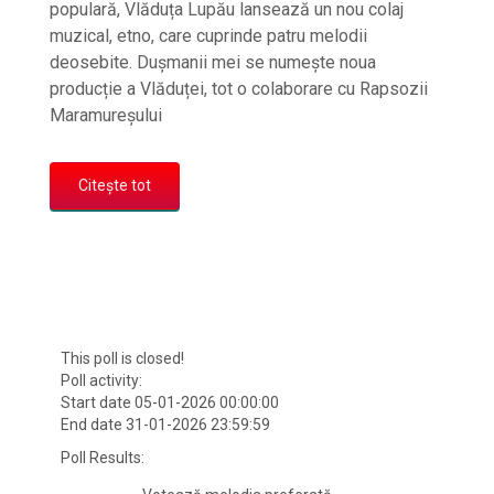
populară, Vlăduța Lupău lansează un nou colaj
muzical, etno, care cuprinde patru melodii
deosebite. Dușmanii mei se numește noua
producție a Vlăduței, tot o colaborare cu Rapsozii
Maramureșului
Citește tot
This poll is closed!
Poll activity:
Start date 05-01-2026 00:00:00
End date 31-01-2026 23:59:59
Poll Results: