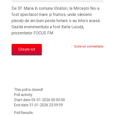
De Sf. Maria în comuna Vînători, la Mirceștii Noi a
fost spectacol mare și frumos, unde vâncenii
plecați de ani buni peste hotare s-au întors acasă.
Gazda evenimentului a fost Karla Lucuță,
prezentator FOCUS FM
Scrie un comentariu
Citește tot
This poll is closed!
Poll activity:
Start date 05-01-2026 00:00:00
End date 31-01-2026 23:59:59
Poll Results: