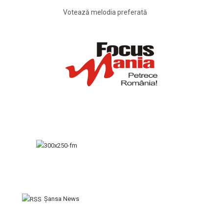
Votează melodia preferată
Şansa News