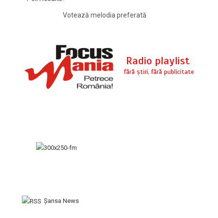
Votează melodia preferată
Şansa News