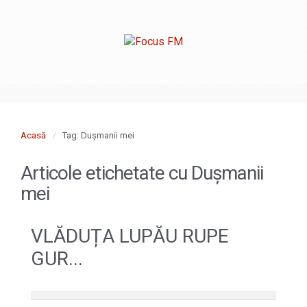
Acasă
Tag: Dușmanii mei
Articole etichetate cu
Dușmanii
mei
VLĂDUȚA LUPĂU RUPE
GUR...