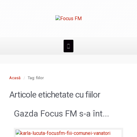
Acasă
Tag: fiilor
Articole etichetate cu
fiilor
Gazda Focus FM s-a înt...