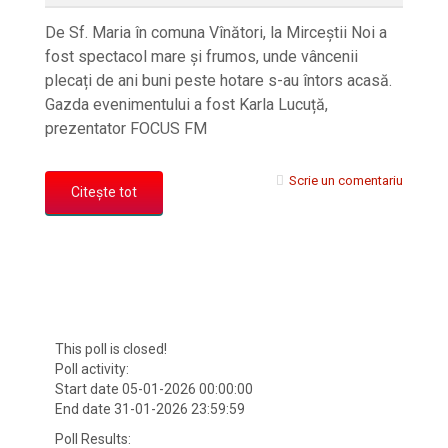
De Sf. Maria în comuna Vînători, la Mirceștii Noi a
fost spectacol mare și frumos, unde vâncenii
plecați de ani buni peste hotare s-au întors acasă.
Gazda evenimentului a fost Karla Lucuță,
prezentator FOCUS FM
Scrie un comentariu
Citește tot
This poll is closed!
Poll activity:
Start date 05-01-2026 00:00:00
End date 31-01-2026 23:59:59
Poll Results: