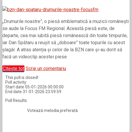
„Drumurile noastre”, o piesă emblematică a muzicii româneşti
se aude la Focus FM Regional. Această piesă este, de
departe, cea mai iubită piesă românească din toate timpurile,
iar Dan Spătaru a reușit să „doboare” toate topurile cu acest
șlagăr. A atras atenția și celor de la BZN care și-au dorit să
facă un videoclip acestei piese
Citește tot
Scrie un comentariu
This poll is closed!
Poll activity:
Start date 05-01-2026 00:00:00
End date 31-01-2026 23:59:59
Poll Results:
Votează melodia preferată