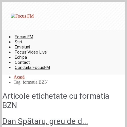
Focus FM
Știri
Emisiuni
Focus Video Live
Echipa
Contact
Conduita FocusFM
Acasă
Tag: formatia BZN
Articole etichetate cu
formatia
BZN
Dan Spătaru, greu de d...