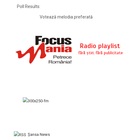
Poll Results:
Votează melodia preferată
Şansa News