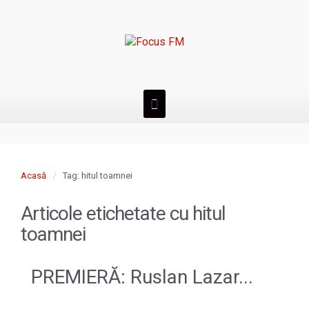
Acasă
Tag: hitul toamnei
Articole etichetate cu
hitul
toamnei
PREMIERĂ: Ruslan Lazar...