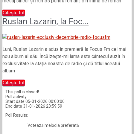
mesaj sincer și frumos pentru români, din inimă de român
Citește tot
Ruslan Lazarin, la Foc...
Luni, Ruslan Lazarin a adus în premieră la Focus Fm cel mai
nou album al său. Încălzește-mi iarna este cântecul auzit în
exclusivitate la stația noastră de radio și dă titlul acestui
album
Citește tot
This poll is closed!
Poll activity:
Start date 05-01-2026 00:00:00
End date 31-01-2026 23:59:59
Poll Results:
Votează melodia preferată