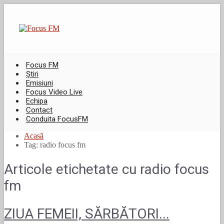
Focus FM
Știri
Emisiuni
Focus Video Live
Echipa
Contact
Conduita FocusFM
Acasă
Tag: radio focus fm
Articole etichetate cu
radio focus
fm
ZIUA FEMEII, SĂRBĂTORI...