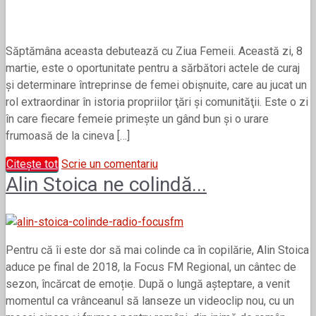
Săptămâna aceasta debutează cu Ziua Femeii. Această zi, 8
martie, este o oportunitate pentru a sărbători actele de curaj
şi determinare întreprinse de femei obişnuite, care au jucat un
rol extraordinar în istoria propriilor ţări şi comunităţii. Este o zi
în care fiecare femeie primeşte un gând bun şi o urare
frumoasă de la cineva […]
Citește tot
Scrie un comentariu
Alin Stoica ne colindă...
Pentru că îi este dor să mai colinde ca în copilărie, Alin Stoica
aduce pe final de 2018, la Focus FM Regional, un cântec de
sezon, încărcat de emoție. După o lungă așteptare, a venit
momentul ca vrânceanul să lanseze un videoclip nou, cu un