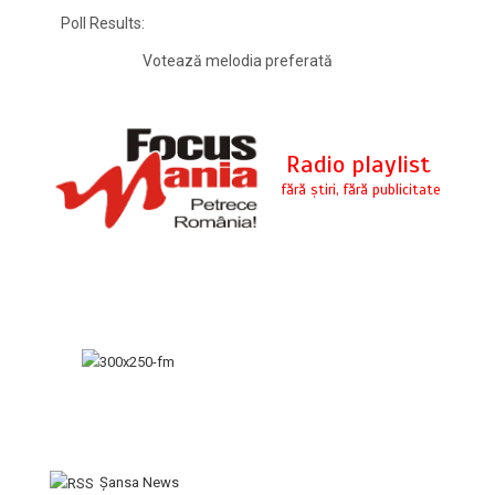
Poll Results:
Votează melodia preferată
Şansa News