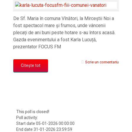
De Sf. Maria în comuna Vînători, la Mirceștii Noi a
fost spectacol mare și frumos, unde vâncenii
plecați de ani buni peste hotare s-au întors acasă.
Gazda evenimentului a fost Karla Lucuță,
prezentator FOCUS FM
Scrie un comentariu
Citește tot
This poll is closed!
Poll activity:
Start date 05-01-2026 00:00:00
End date 31-01-2026 23:59:59