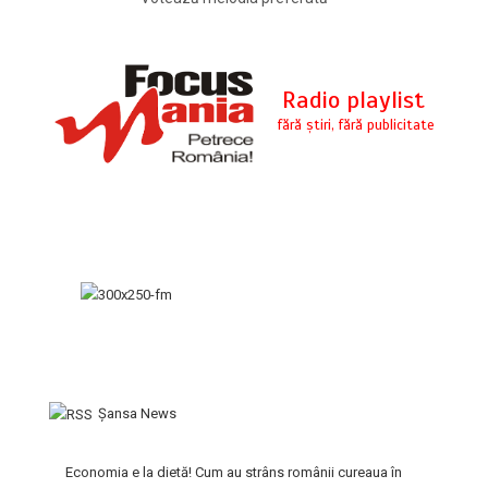
Şansa News
Economia e la dietă! Cum au strâns românii cureaua în