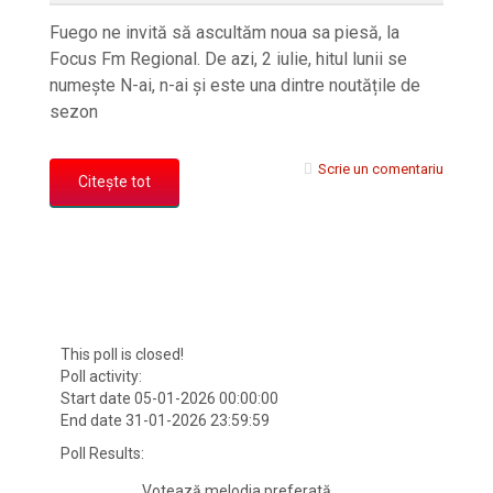
Fuego ne invită să ascultăm noua sa piesă, la
Focus Fm Regional. De azi, 2 iulie, hitul lunii se
numește N-ai, n-ai și este una dintre noutățile de
sezon
Scrie un comentariu
Citește tot
This poll is closed!
Poll activity:
Start date 05-01-2026 00:00:00
End date 31-01-2026 23:59:59
Poll Results:
Votează melodia preferată