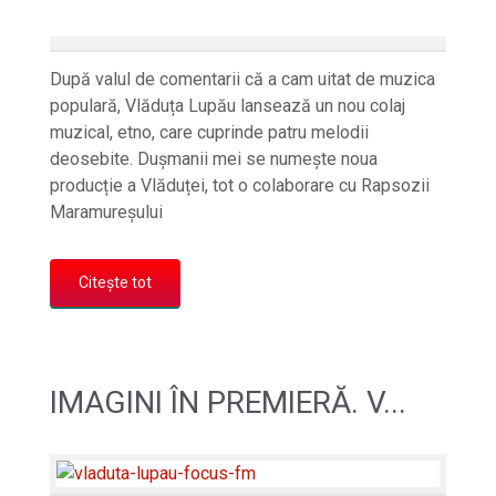
După valul de comentarii că a cam uitat de muzica
populară, Vlăduța Lupău lansează un nou colaj
muzical, etno, care cuprinde patru melodii
deosebite. Dușmanii mei se numește noua
producție a Vlăduței, tot o colaborare cu Rapsozii
Maramureșului
Citește tot
IMAGINI ÎN PREMIERĂ. V...