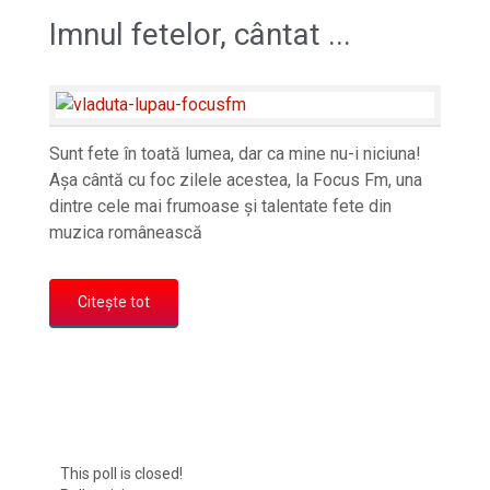
Imnul fetelor, cântat ...
Sunt fete în toată lumea, dar ca mine nu-i niciuna!
Așa cântă cu foc zilele acestea, la Focus Fm, una
dintre cele mai frumoase și talentate fete din
muzica românească
Citește tot
This poll is closed!