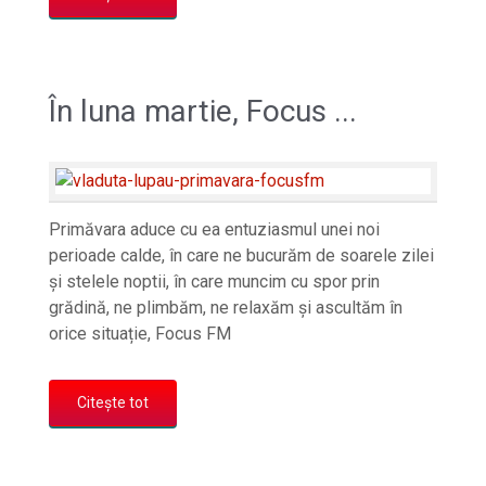
În luna martie, Focus ...
Primăvara aduce cu ea entuziasmul unei noi
perioade calde, în care ne bucurăm de soarele zilei
și stelele noptii, în care muncim cu spor prin
grădină, ne plimbăm, ne relaxăm și ascultăm în
orice situație, Focus FM
Citește tot