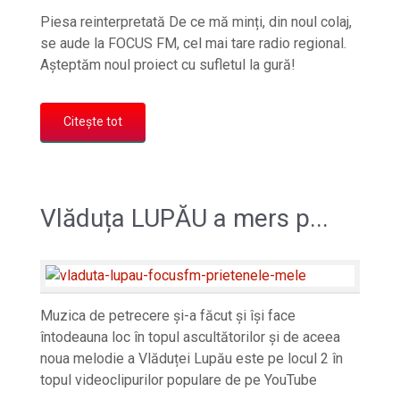
Piesa reinterpretată De ce mă minți, din noul colaj,
se aude la FOCUS FM, cel mai tare radio regional.
Așteptăm noul proiect cu sufletul la gură!
Citește tot
Vlăduța LUPĂU a mers p...
Muzica de petrecere și-a făcut și își face
întodeauna loc în topul ascultătorilor și de aceea
noua melodie a Vlăduței Lupău este pe locul 2 în
topul videoclipurilor populare de pe YouTube