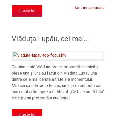
Scrie un comentariu
Citește tot
Vlăduța Lupău, cel mai...
Ce bine arată Vlăduța! Voce, prezență scenică și
piese una și una au făcut din Vlăduța Lupău una
dintre cele mai cerute artiste ale momentului.
Muzica sa e la radio Focus, iar în prezent este cel
mai cerut artist spre a fi difuzat. „Ce bine arată fata”
este piesa preferată a audienței
Citește tot