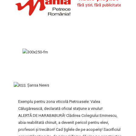
Şansa News
Exemplu pentru zona viticolă Pietroasele: Valea
Călugărească, declarată oficial stațiune a vinului!
ALERTĂ DE HARABABURĂ! Clădirea Colegiului Eminescu,
abia reabilitată chinuit, a devenit pericol pentru elevi,
profesori și trecători! Cad țiglele de pe acoperiș! Sacrificiul