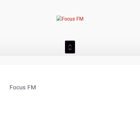
Focus FM
00:00 / LIVE
WordPress Audio Player Free Version