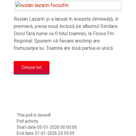
Ruslan Lazarin și-a lansat în această dimineață, în
premieră, piesa nouă înclusă pe albumul Similare.
Dorul fără nume va fi hitul toamnei, la Focus Fm
Regional. Spunem că fiecare anotimp are
frumuseţea lui. Toamna are însă partea ei unică
Citește tot
This poll is closed!
Poll activity:
Start date 05-01-2026 00:00:00
End date 31-01-2026 23:59:59