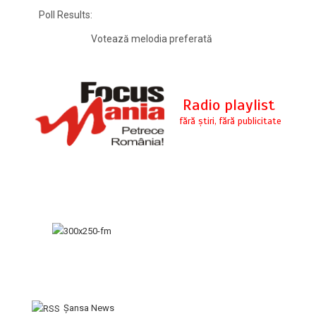
Poll Results:
Votează melodia preferată
Şansa News