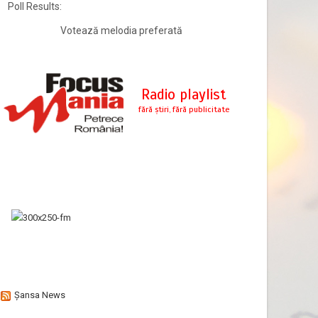
Poll Results:
Votează melodia preferată
Şansa News