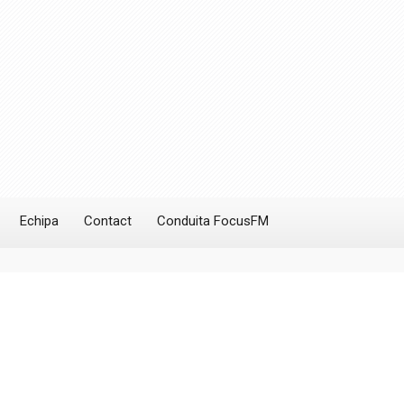
Echipa
Contact
Conduita FocusFM