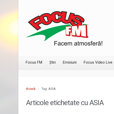
Focus FM
Știri
Emisiuni
Focus Video Live
Acasă
Tag: ASIA
Articole etichetate cu
ASIA