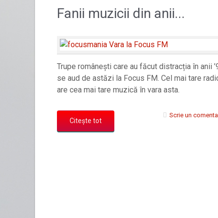
Fanii muzicii din anii...
Trupe românești care au făcut distracția în anii ’
se aud de astăzi la Focus FM. Cel mai tare radi
are cea mai tare muzică în vara asta.
Scrie un comenta
Citește tot