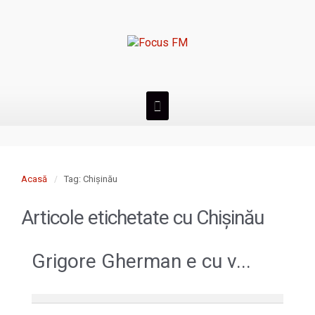
Acasă
Tag: Chişinău
Articole etichetate cu
Chişinău
Grigore Gherman e cu v...