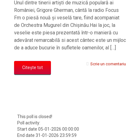
Unul dintre tinerii artişti de muzică populară ai
României, Grigore Gherman, cântă la radio Focus
Fm o piesă nouă şi veselă tare, fiind acompaniat
de Orchestra Mugurel din Chișinău.Hai la joc, la
veselie este piesa prezentată într-o manieră cu
adevărat remarcabilă si acest cântec este un mijloc
de a aduce bucurie în sufletele oamenilor, al […]
Scrie un comentariu
Citește tot
This poll is closed!
Poll activity:
Start date 05-01-2026 00:00:00
End date 31-01-2026 23:59:59