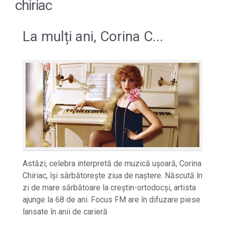
chiriac
La mulți ani, Corina C...
Astăzi, celebra interpretă de muzică ușoară, Corina
Chiriac, își sărbătorește ziua de naștere. Născută în
zi de mare sărbătoare la creștin-ortodocși, artista
ajunge la 68 de ani. Focus FM are în difuzare piese
lansate în anii de carieră