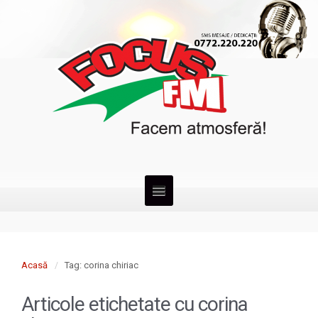
Acasă
Tag: corina chiriac
Articole etichetate cu
corina