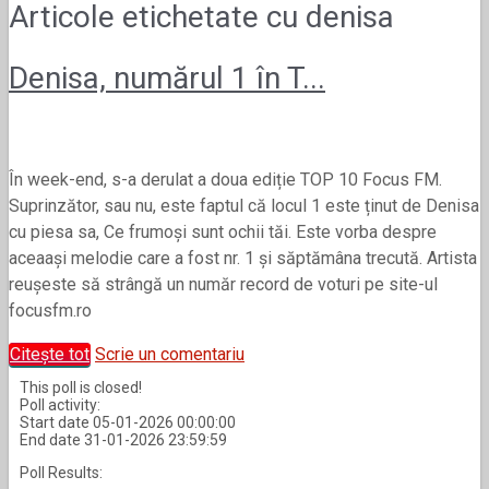
Articole etichetate cu
denisa
Denisa, numărul 1 în T...
În week-end, s-a derulat a doua ediție TOP 10 Focus FM.
Suprinzător, sau nu, este faptul că locul 1 este ținut de Denisa
cu piesa sa, Ce frumoși sunt ochii tăi. Este vorba despre
aceaași melodie care a fost nr. 1 și săptămâna trecută. Artista
reușeste să strângă un număr record de voturi pe site-ul
focusfm.ro
Citește tot
Scrie un comentariu
This poll is closed!
Poll activity:
Start date 05-01-2026 00:00:00
End date 31-01-2026 23:59:59
Poll Results: