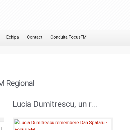
Echipa
Contact
Conduita FocusFM
M Regional
Lucia Dumitrescu, un r...
d