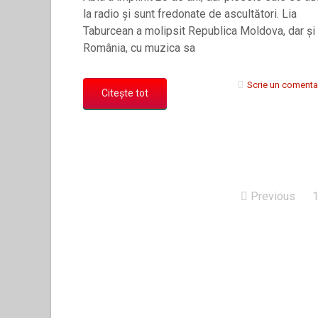
la radio și sunt fredonate de ascultători. Lia
Taburcean a molipsit Republica Moldova, dar și
România, cu muzica sa
Scrie un comenta
Citește tot
Previous