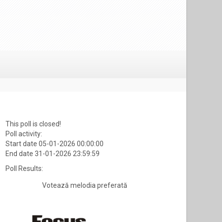
This poll is closed!
Poll activity:
Start date 05-01-2026 00:00:00
End date 31-01-2026 23:59:59
Poll Results:
Votează melodia preferată