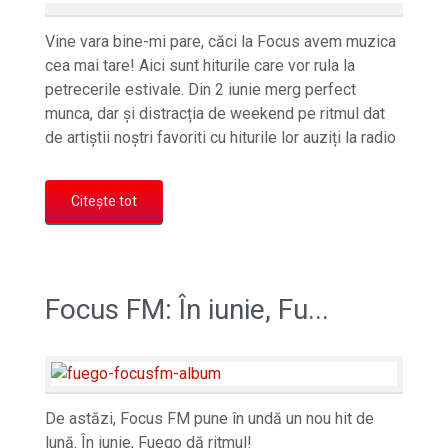
Vine vara bine-mi pare, căci la Focus avem muzica
cea mai tare! Aici sunt hiturile care vor rula la
petrecerile estivale. Din 2 iunie merg perfect
munca, dar și distracția de weekend pe ritmul dat
de artiștii noștri favoriti cu hiturile lor auziți la radio
Citește tot
Focus FM: În iunie, Fu...
De astăzi, Focus FM pune în undă un nou hit de
lună. În iunie, Fuego dă ritmul!