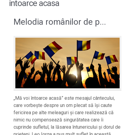
intoarce acasa
Melodia românilor de p...
„Mă voi întoarce acasă” este mesajul cântecului,
care vorbește despre un om plecat să își caute
fericirea pe alte meleaguri și care realizează că
nimic nu compensează singurătatea care îi
cuprinde sufletul, la lăsarea întunericului și dorul de
prieteni. Leo Iorga a pus mult suflet în această