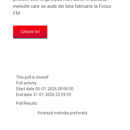
melodie care se aude din luna februarie la Focus
FM
Citește tot
This poll is closed!
Poll activity:
Start date 05-01-2026 00:00:00
End date 31-01-2026 23:59:59
Poll Results:
Votează melodia preferată