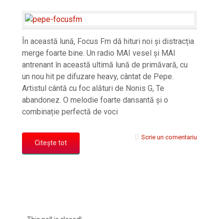
În această lună, Focus Fm dă hituri noi și distracția
merge foarte bine. Un radio MAI vesel și MAI
antrenant în această ultimă lună de primăvară, cu
un nou hit pe difuzare heavy, cântat de Pepe.
Artistul cântă cu foc alături de Nonis G, Te
abandonez. O melodie foarte dansantă și o
combinație perfectă de voci
Scrie un comentariu
Citește tot