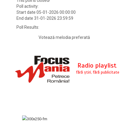
This poll is closed!
Poll activity:
Start date 05-01-2026 00:00:00
End date 31-01-2026 23:59:59
Poll Results:
Votează melodia preferată