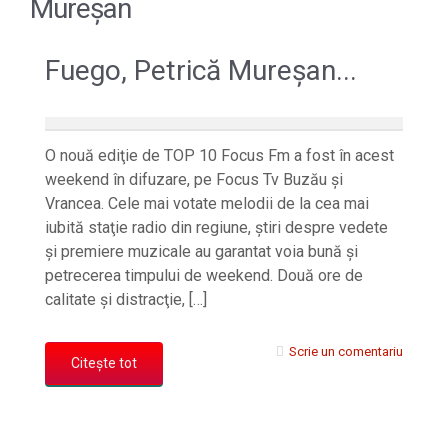
Mureşan
Fuego, Petrică Mureşan...
O nouă ediţie de TOP 10 Focus Fm a fost în acest
weekend în difuzare, pe Focus Tv Buzău şi
Vrancea. Cele mai votate melodii de la cea mai
iubită staţie radio din regiune, ştiri despre vedete
şi premiere muzicale au garantat voia bună şi
petrecerea timpului de weekend. Două ore de
calitate şi distracţie, […]
Scrie un comentariu
Citește tot