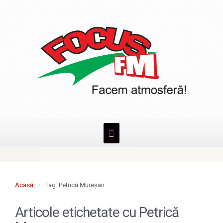
Acasă
Tag: Petrică Mureşan
Articole etichetate cu
Petrică