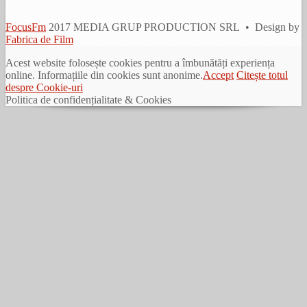
FocusFm
2017 MEDIA GRUP PRODUCTION SRL • Design by
Fabrica de Film
Acest website folosește cookies pentru a îmbunătăți experiența
online. Informațiile din cookies sunt anonime.
Accept
Citește totul
despre Cookie-uri
Politica de confidențialitate & Cookies