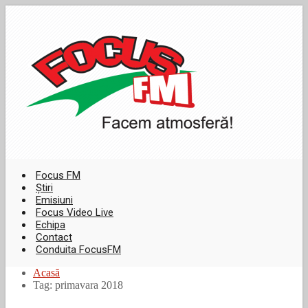
Focus FM
Știri
Emisiuni
Focus Video Live
Echipa
Contact
Conduita FocusFM
Acasă
Tag: primavara 2018