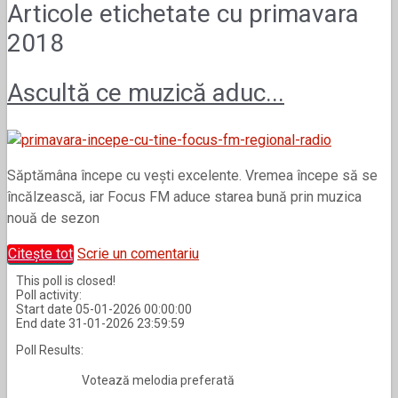
Articole etichetate cu
primavara
2018
Ascultă ce muzică aduc...
Săptămâna începe cu vești excelente. Vremea începe să se
încălzească, iar Focus FM aduce starea bună prin muzica
nouă de sezon
Citește tot
Scrie un comentariu
This poll is closed!
Poll activity:
Start date 05-01-2026 00:00:00
End date 31-01-2026 23:59:59
Poll Results:
Votează melodia preferată