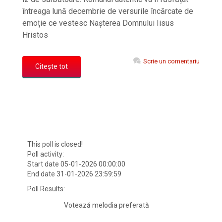
întreaga lună decembrie de versurile încărcate de
emoție ce vestesc Nașterea Domnului Iisus
Hristos
Scrie un comentariu
Citește tot
This poll is closed!
Poll activity:
Start date 05-01-2026 00:00:00
End date 31-01-2026 23:59:59
Poll Results:
Votează melodia preferată