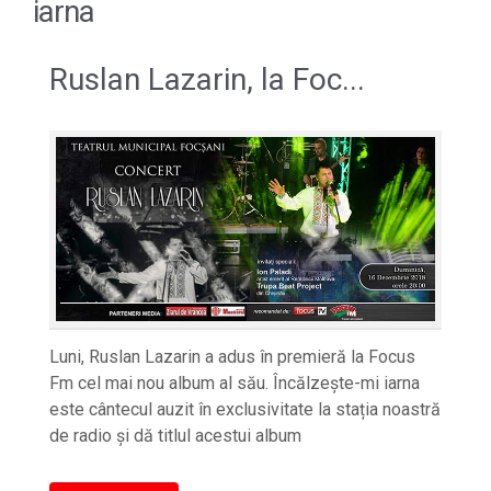
iarna
Ruslan Lazarin, la Foc...
Luni, Ruslan Lazarin a adus în premieră la Focus
Fm cel mai nou album al său. Încălzește-mi iarna
este cântecul auzit în exclusivitate la stația noastră
de radio și dă titlul acestui album