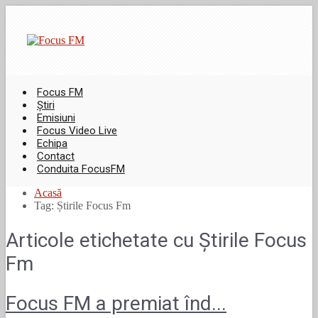
Focus FM
Știri
Emisiuni
Focus Video Live
Echipa
Contact
Conduita FocusFM
Acasă
Tag: Știrile Focus Fm
Articole etichetate cu
Știrile Focus
Fm
Focus FM a premiat înd...