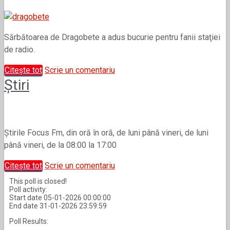
Sărbătoarea de Dragobete a adus bucurie pentru fanii staţiei
de radio.
Citește tot
Scrie un comentariu
Știri
Știrile Focus Fm, din oră în oră, de luni până vineri, de luni
până vineri, de la 08:00 la 17:00
Citește tot
Scrie un comentariu
This poll is closed!
Poll activity:
Start date 05-01-2026 00:00:00
End date 31-01-2026 23:59:59
Poll Results: