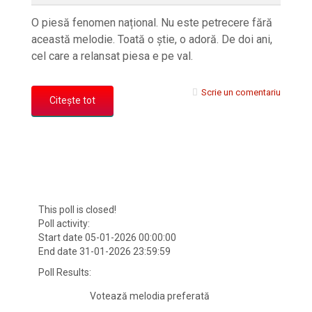
O piesă fenomen național. Nu este petrecere fără
această melodie. Toată o știe, o adoră. De doi ani,
cel care a relansat piesa e pe val.
Scrie un comentariu
Citește tot
This poll is closed!
Poll activity:
Start date 05-01-2026 00:00:00
End date 31-01-2026 23:59:59
Poll Results:
Votează melodia preferată