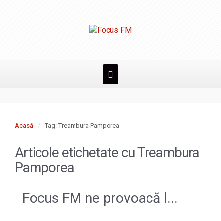
Acasă
Tag: Treambura Pamporea
Articole etichetate cu
Treambura
Pamporea
Focus FM ne provoacă l...