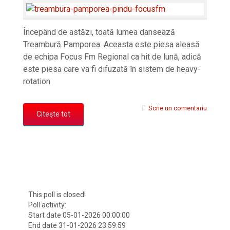
Începând de astăzi, toată lumea dansează
Treambură Pamporea. Aceasta este piesa aleasă
de echipa Focus Fm Regional ca hit de lună, adică
este piesa care va fi difuzată în sistem de heavy-
rotation
Scrie un comentariu
Citește tot
This poll is closed!
Poll activity:
Start date 05-01-2026 00:00:00
End date 31-01-2026 23:59:59