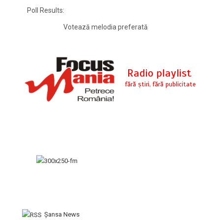
Poll Results:
Votează melodia preferată
Şansa News