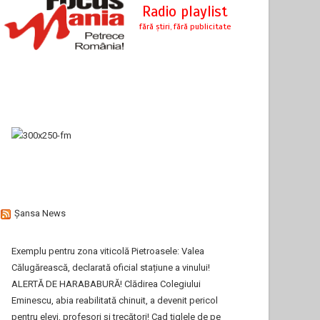
Şansa News
Exemplu pentru zona viticolă Pietroasele: Valea
Călugărească, declarată oficial stațiune a vinului!
ALERTĂ DE HARABABURĂ! Clădirea Colegiului
Eminescu, abia reabilitată chinuit, a devenit pericol
pentru elevi, profesori și trecători! Cad țiglele de pe