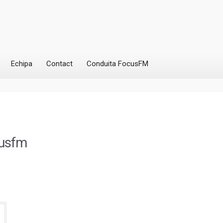
Echipa
Contact
Conduita FocusFM
cusfm