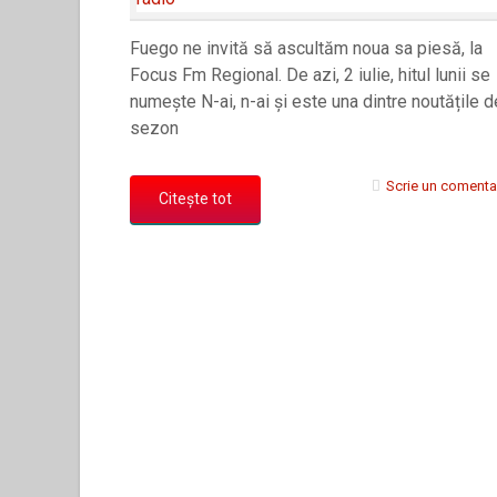
Fuego ne invită să ascultăm noua sa piesă, la
Focus Fm Regional. De azi, 2 iulie, hitul lunii se
numește N-ai, n-ai și este una dintre noutățile d
sezon
Scrie un comenta
Citește tot