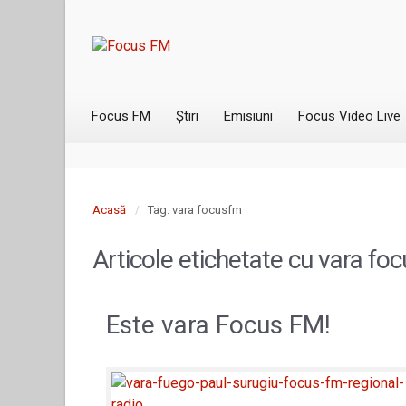
Focus FM
Știri
Emisiuni
Focus Video Live
Acasă
Tag: vara focusfm
Articole etichetate cu
vara fo
Este vara Focus FM!