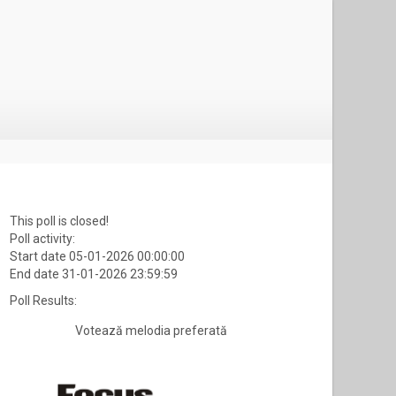
This poll is closed!
Poll activity:
Start date 05-01-2026 00:00:00
End date 31-01-2026 23:59:59
Poll Results:
Votează melodia preferată