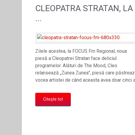
CLEOPATRA STRATAN, LA
...
Zilele acestea, la FOCUS Fm Regional, noua
piesă a Cleopatrei Stratan face deliciul
programelor. Alături de The Mood, Cleo
relansează „Zunea Zunea”, piesă care păstrea
vocea artistei de când aceasta avea doar cinci 
Citește tot