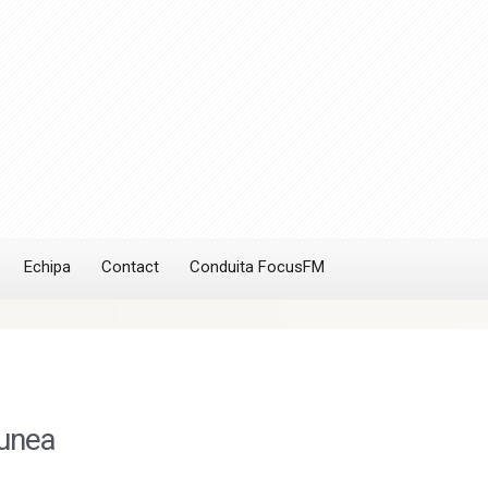
Echipa
Contact
Conduita FocusFM
unea