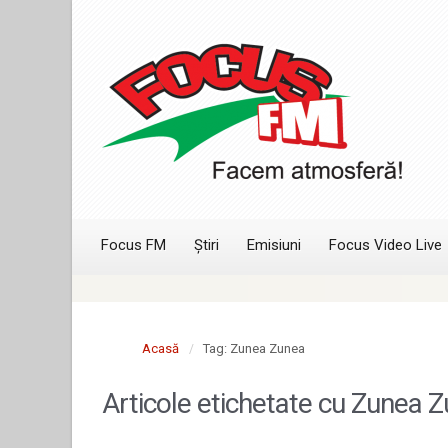
Focus FM
Știri
Emisiuni
Focus Video Live
Acasă
Tag: Zunea Zunea
Articole etichetate cu
Zunea Z