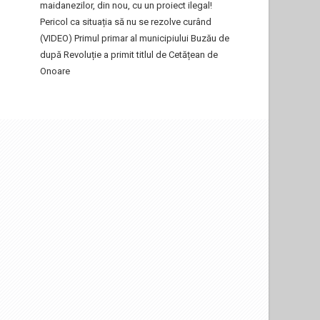
maidanezilor, din nou, cu un proiect ilegal!
Pericol ca situația să nu se rezolve curând
(VIDEO) Primul primar al municipiului Buzău de
după Revoluție a primit titlul de Cetățean de
Onoare