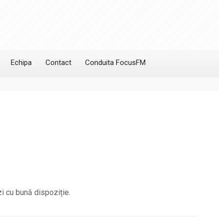
Echipa
Contact
Conduita FocusFM
i cu bună dispoziție.