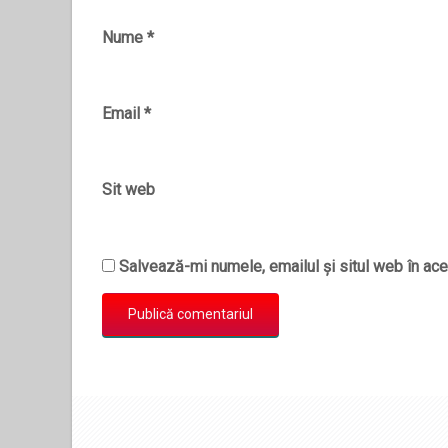
Nume
*
Email
*
Sit web
Salvează-mi numele, emailul și situl web în ace