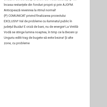
încasa restanțele din fonduri proprii și prin AJOFM.
Anticipează revenirea la ritmul normal!
(P) COMUNICAT privind finalizarea proiectului
EXCLUSIV! Val de probleme cu iluminatul public în
județul Buzău! E criză de bani, nu de energie! La Vintilă-
Vodă se stinge lumina noaptea, în timp ce la Beceni și
Unguriu edilii trag de bugete să evite bezna! Și alte
zone, cu probleme