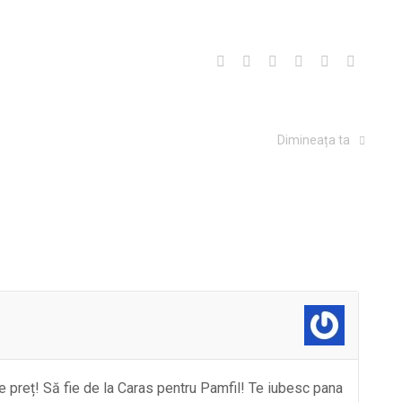
Dimineața ta
 preț! Să fie de la Caras pentru Pamfil! Te iubesc pana