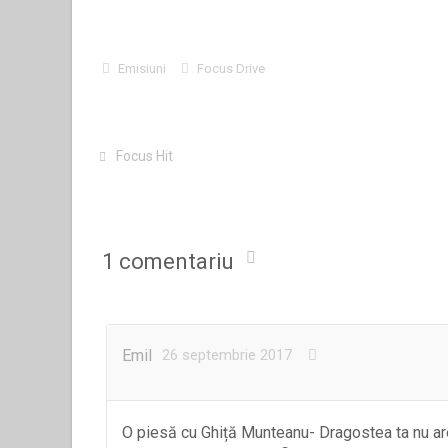
Emisiuni
Focus Drive
Focus Hit
1 comentariu
Emil
26 septembrie 2017
O piesă cu Ghiță Munteanu- Dragostea ta nu are