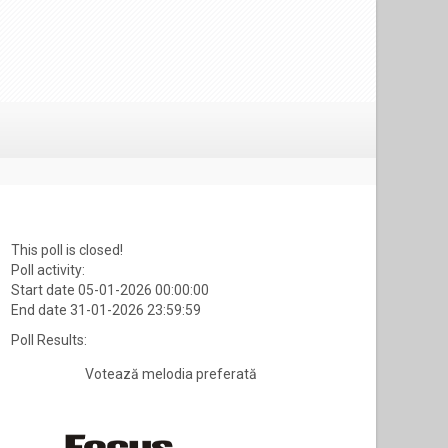
This poll is closed!
Poll activity:
Start date 05-01-2026 00:00:00
End date 31-01-2026 23:59:59
Poll Results:
Votează melodia preferată