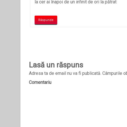
la cer ai înapoi de un infinit de ori la pătrat
Răspunde
Lasă un răspuns
Adresa ta de email nu va fi publicată.
Câmpurile ob
Comentariu