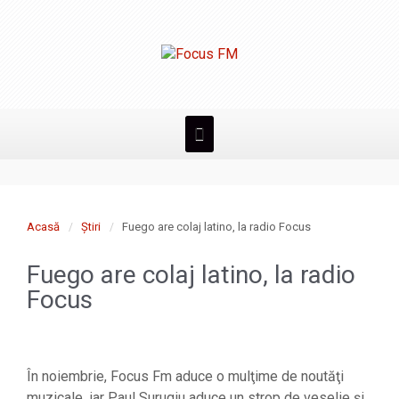
Acasă
Știri
Fuego are colaj latino, la radio Focus
Fuego are colaj latino, la radio
Focus
În noiembrie, Focus Fm aduce o mulţime de noutăţi
muzicale, iar Paul Surugiu aduce un strop de veselie şi