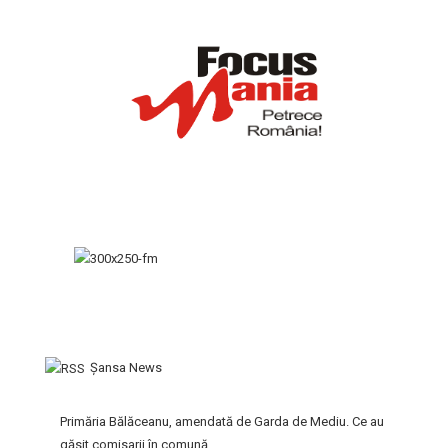
Şansa News
Primăria Bălăceanu, amendată de Garda de Mediu. Ce au
găsit comisarii în comună