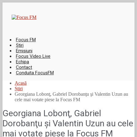
Focus FM
Știri
Emisiuni
Focus Video Live
Echipa
Contact
Conduita FocusFM
Acasă
Știri
Georgiana Lobonţ, Gabriel Dorobanţu şi Valentin Uzun au
cele mai votate piese la Focus FM
Georgiana Lobonţ, Gabriel
Dorobanţu şi Valentin Uzun au cele
mai votate piese la Focus FM