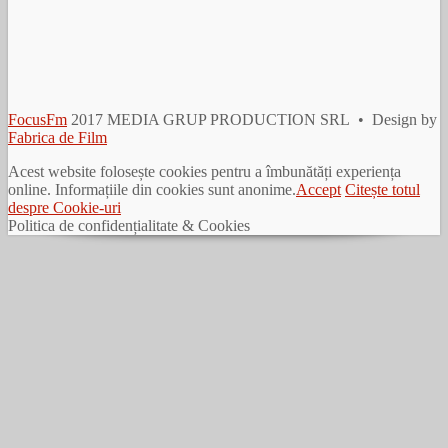
FocusFm
2017 MEDIA GRUP PRODUCTION SRL • Design by
Fabrica de Film
Acest website folosește cookies pentru a îmbunătăți experiența
online. Informațiile din cookies sunt anonime.
Accept
Citește totul
despre Cookie-uri
Politica de confidențialitate & Cookies