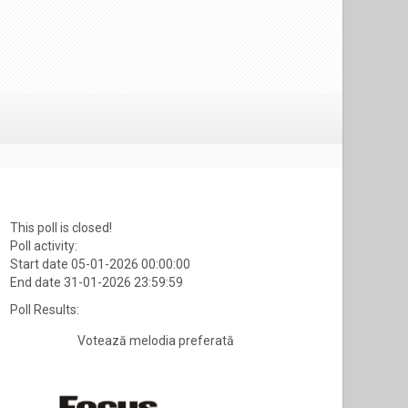
This poll is closed!
Poll activity:
Start date 05-01-2026 00:00:00
End date 31-01-2026 23:59:59
Poll Results:
Votează melodia preferată