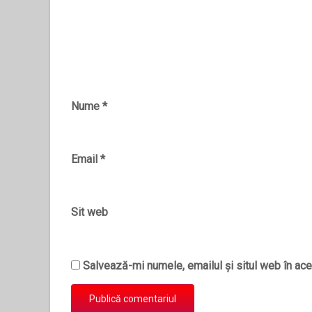
Nume
*
Email
*
Sit web
Salvează-mi numele, emailul și situl web în ace