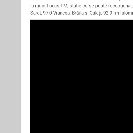
la radio Focus FM, stație ce se poate recepționa
Sarat, 97.0 Vrancea, Brăila și Galați, 92.9 fm Ialom