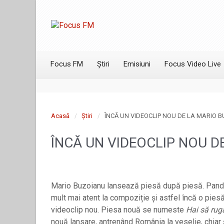
Focus FM
Știri
Emisiuni
Focus Video Live
Acasă
Știri
ÎNCĂ UN VIDEOCLIP NOU DE LA MARIO 
ÎNCĂ UN VIDEOCLIP NOU D
Mario Buzoianu lansează piesă după piesă. Pandemi
mult mai atent la compoziție și astfel încă o piesă
videoclip nou. Piesa nouă se numeste
Hai să ru
nouă lansare, antrenând România la veselie, chiar