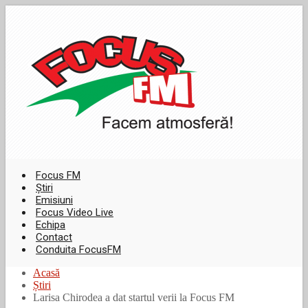
Focus FM
Știri
Emisiuni
Focus Video Live
Echipa
Contact
Conduita FocusFM
Acasă
Știri
Larisa Chirodea a dat startul verii la Focus FM