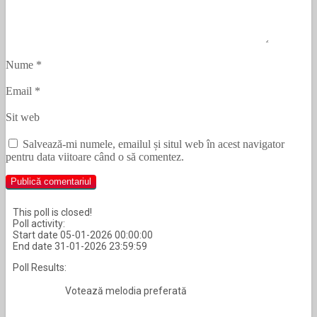
Nume
*
Email
*
Sit web
Salvează-mi numele, emailul și situl web în acest navigator
pentru data viitoare când o să comentez.
This poll is closed!
Poll activity:
Start date 05-01-2026 00:00:00
End date 31-01-2026 23:59:59
Poll Results:
Votează melodia preferată