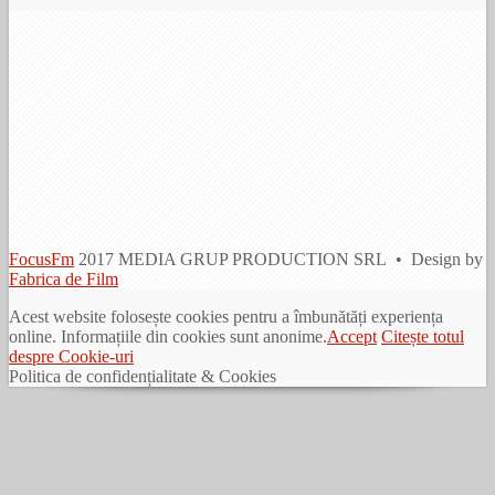
FocusFm
2017 MEDIA GRUP PRODUCTION SRL • Design by
Fabrica de Film
Acest website folosește cookies pentru a îmbunătăți experiența
online. Informațiile din cookies sunt anonime.
Accept
Citește totul
despre Cookie-uri
Politica de confidențialitate & Cookies