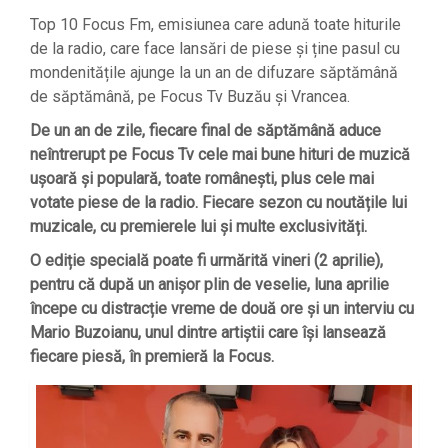
Top 10 Focus Fm, emisiunea care adună toate hiturile
de la radio, care face lansări de piese și ține pasul cu
mondenitățile ajunge la un an de difuzare săptămână
de săptămână, pe Focus Tv Buzău și Vrancea.
De un an de zile, fiecare final de săptămână aduce
neîntrerupt pe Focus Tv cele mai bune hituri de muzică
ușoară și populară, toate românești, plus cele mai
votate piese de la radio. Fiecare sezon cu noutățile lui
muzicale, cu premierele lui și multe exclusivități.
O ediție specială poate fi urmărită vineri (2 aprilie),
pentru că după un anișor plin de veselie, luna aprilie
începe cu distracție vreme de două ore și un interviu cu
Mario Buzoianu, unul dintre artiștii care își lansează
fiecare piesă, în premieră la Focus.