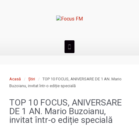
Acasă
Știri
TOP 10 FOCUS, ANIVERSARE DE 1 AN. Mario
Buzoianu, invitat într-o ediție specială
TOP 10 FOCUS, ANIVERSARE
DE 1 AN. Mario Buzoianu,
invitat într-o ediție specială