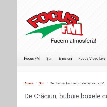
Focus FM
Știri
Emisiuni
Focus Video Live
Acasă
Știri
De Crăciun, bubuie boxele cu Focus FM
De Crăciun, bubuie boxele 