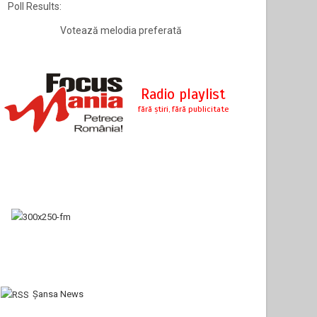
Poll Results:
Votează melodia preferată
Şansa News