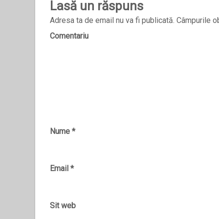
Lasă un răspuns
Adresa ta de email nu va fi publicată.
Câmpurile ob
Comentariu
Nume
*
Email
*
Sit web