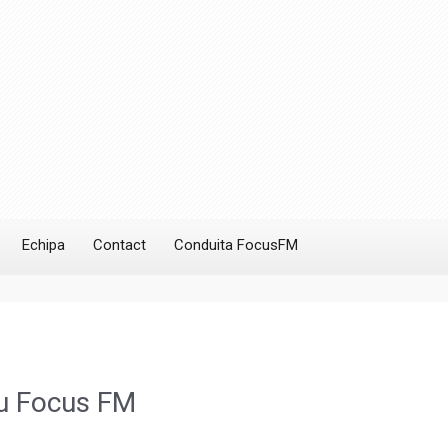
Echipa
Contact
Conduita FocusFM
cu Focus FM