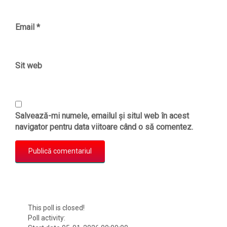
Email
*
Sit web
Salvează-mi numele, emailul și situl web în acest
navigator pentru data viitoare când o să comentez.
This poll is closed!
Poll activity: