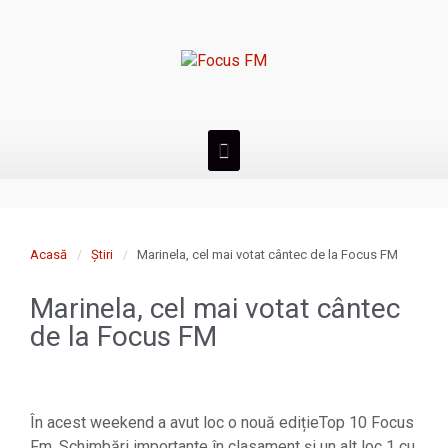
Acasă
Știri
Marinela, cel mai votat cântec de la Focus FM
Marinela, cel mai votat cântec
de la Focus FM
În acest weekend a avut loc o nouă edițieTop 10 Focus
Fm. Schimbări importante în clasament și un alt loc 1 cu