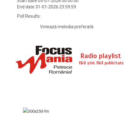
Start date 05-01-2026 00:00:00
End date 31-01-2026 23:59:59
Poll Results:
Votează melodia preferată